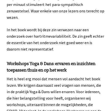
per minuut stimuleert het para-sympathisch
zenuwstelsel. Waar enkele van onze lezers ons terecht op
wezen.
In het boek wordt bij deze zin verwezen naar een
onderzoek over hartritmevariabiliteit. De zin geeft echter
de essentie van het onderzoek niet goed weer en is
daarom niet representatief.
Workshops Yoga & Dans: ervaren en inzichten
toepassen thuis en op het werk
Het is heel erg mooi dat mensen vol aandacht het boek
lezen. We krijgen daarnaast veel vragen van mensen, die
in de praktijk Yoga & Dans willen ervaren. Voor iedereen,
die hier belangstelling voor heeft, organiseren wij
workshops, uiteraard binnen de mogelijkheden, die
COVID-19 toelaat. In de workshops illustreren we aan de