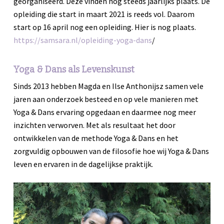
georganiseerd. Deze vinden nog steeds jaarlijks plaats. De
opleiding die start in maart 2021 is reeds vol. Daarom
start op 16 april nog een opleiding. Hier is nog plaats.
https://samsara.nl/opleiding-yoga-dans
/
Yoga & Dans als Levenskunst
Sinds 2013 hebben Magda en Ilse Anthonijsz samen vele
jaren aan onderzoek besteed en op vele manieren met
Yoga & Dans ervaring opgedaan en daarmee nog meer
inzichten verworven. Met als resultaat het door
ontwikkelen van de methode Yoga & Dans en het
zorgvuldig opbouwen van de filosofie hoe wij Yoga & Dans
leven en ervaren in de dagelijkse praktijk.